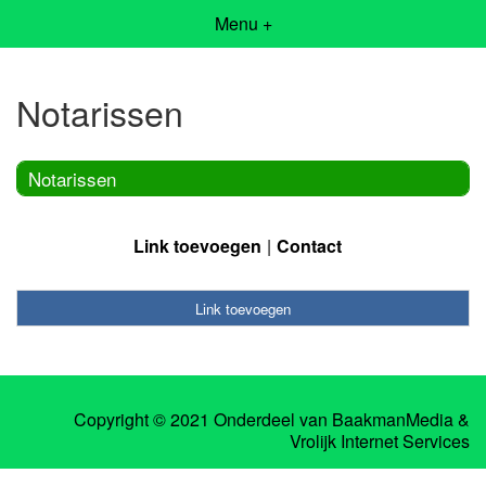
Menu +
Notarissen
Notarissen
Link toevoegen
Contact
Link toevoegen
Copyright © 2021 Onderdeel van
BaakmanMedia
&
Vrolijk Internet Services