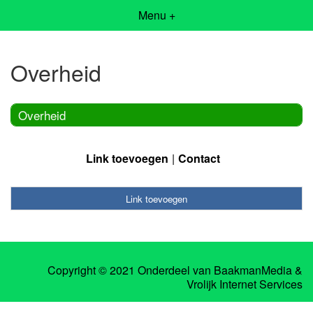
Menu +
Overheid
Overheid
Link toevoegen
Contact
Link toevoegen
Copyright © 2021 Onderdeel van
BaakmanMedia
&
Vrolijk Internet Services